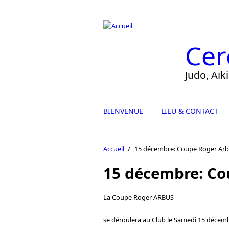
Aller au contenu principal
Cer
Judo, Aïk
BIENVENUE
LIEU & CONTACT
Accueil
/
15 décembre: Coupe Roger Ar
15 décembre: Co
La Coupe Roger ARBUS
se déroulera au Club le Samedi 15 décem