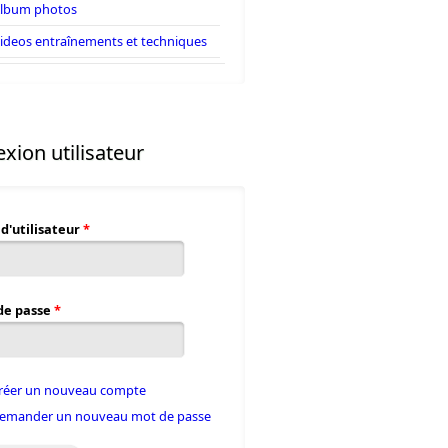
lbum photos
ideos entraînements et techniques
xion utilisateur
d'utilisateur
*
de passe
*
réer un nouveau compte
emander un nouveau mot de passe