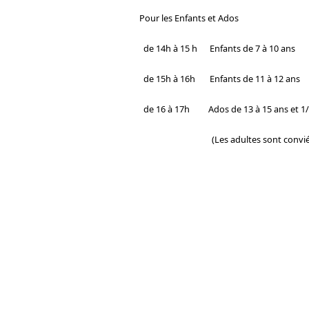
Pour les Enfants et Ados
de 14h à 15 h Enfants de 7 à 10 ans
de 15h à 16h Enfants de 11 à 12 ans
de 16 à 17h Ados de 13 à 15 ans et 1
(Les adultes sont convié