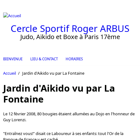
Aller au contenu principal
Cercle Sportif Roger ARBUS
Judo, Aïkido et Boxe à Paris 17ème
BIENVENUE
LIEU & CONTACT
HORAIRES
Accueil
/
Jardin d'Aikido vu par La Fontaine
Jardin d'Aikido vu par La
Fontaine
Le 12 février 2008, 80 bougies étaient allumées au Dojo en l'honneur de
Guy Lorenzi.
"Entraînez vous!" disait ce Laboureur à ses enfants: tout l'Or de la
Banque de France y est caché.