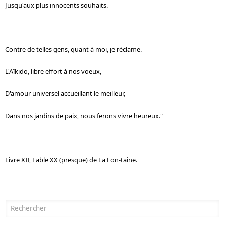
Jusqu'aux plus innocents souhaits.
Contre de telles gens, quant à moi, je réclame.
L'Aïkido, libre effort à nos voeux,
D'amour universel accueillant le meilleur,
Dans nos jardins de paix, nous ferons vivre heureux."
Livre XII, Fable XX (presque) de La Fon-taine.
Formulaire de recherche