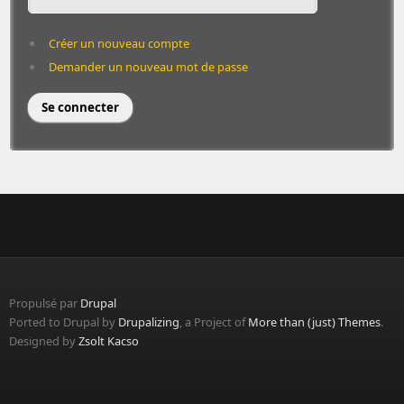
Créer un nouveau compte
Demander un nouveau mot de passe
Propulsé par
Drupal
Ported to Drupal by
Drupalizing
, a Project of
More than (just) Themes
.
Designed by
Zsolt Kacso