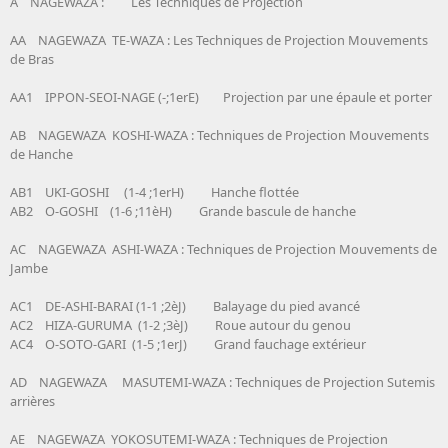
A NAGEWAZA : Les Techniques de Projection
AA NAGEWAZA TE-WAZA : Les Techniques de Projection Mouvements
de Bras
AA1 IPPON-SEOI-NAGE (-;1erE) Projection par une épaule et porter
AB NAGEWAZA KOSHI-WAZA : Techniques de Projection Mouvements
de Hanche
AB1 UKI-GOSHI (1-4 ;1erH) Hanche flottée
AB2 O-GOSHI (1-6 ;11èH) Grande bascule de hanche
AC NAGEWAZA ASHI-WAZA : Techniques de Projection Mouvements de
Jambe
AC1 DE-ASHI-BARAI (1-1 ;2èJ) Balayage du pied avancé
AC2 HIZA-GURUMA (1-2 ;3èJ) Roue autour du genou
AC4 O-SOTO-GARI (1-5 ;1erJ) Grand fauchage extérieur
AD NAGEWAZA MASUTEMI-WAZA : Techniques de Projection Sutemis
arrières
AE NAGEWAZA YOKOSUTEMI-WAZA : Techniques de Projection