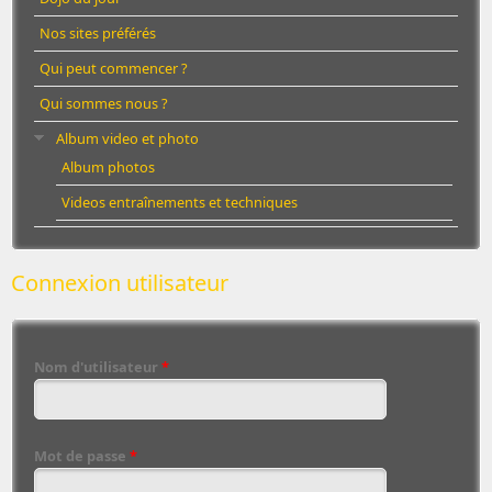
Nos sites préférés
Qui peut commencer ?
Qui sommes nous ?
Album video et photo
Album photos
Videos entraînements et techniques
Connexion utilisateur
Nom d'utilisateur
*
Mot de passe
*