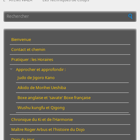
Formulaire de recherche
Bienvenue
Contact et chemin
Pratiquer : les Horaires
Approcher et approfondir :
Judo de Jigoro Kano
Aïkido de Morihei Ueshiba
Boxe anglaise et 'savate' Boxe française
Wushu kungfu et Qigong
Chronique du Ki et de l'Harmonie
Maître Roger Arbus et l'histoire du Dojo
Dojo du jour