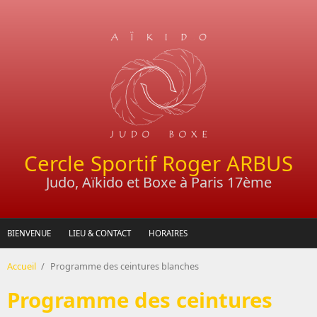
Aller au contenu principal
Cercle Sportif Roger ARBUS
Judo, Aïkido et Boxe à Paris 17ème
BIENVENUE
LIEU & CONTACT
HORAIRES
Accueil
/
Programme des ceintures blanches
Programme des ceintures